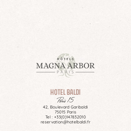
VÉRIFIER LA DISPONIBILITÉ
HOTEL BALDI
Paris 15
42, Boulevard Garibaldi
75015 Paris
Tel :
+33(0)147832010
reservation@hotelbaldi.fr