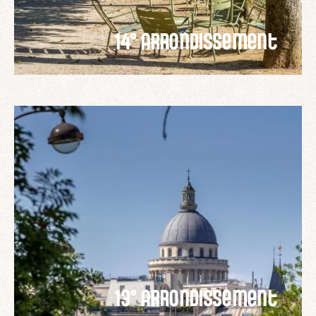
14° arrondissement
13° arrondissement