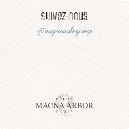
Suivez-nous
@magnaarborgroup