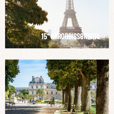
15° arrondissement