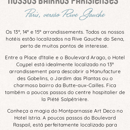
Paris, versão Rive Gauche
Os 13º, 14º e 15º arrondissements. Todos os nossos
hotéis estão localizados na Rive Gauche do Sena,
perto de muitos pontos de interesse.
Entre a Place d'Italie e o Boulevard Arago, o Hotel
Coypel está idealmente localizado no 13º
arrondissement para descobrir a Manufacture
des Gobelins, o Jardim das Plantas ou o
charmoso bairro da Butte-aux-Cailles. Fica
também a poucos passos do centre hospitalier de
la Piété Salpêtrière.
Conheça a magia do Montparnasse Art Deco no
Hotel Istria. A poucos passos do Boulevard
Raspail, está perfeitamente localizado para