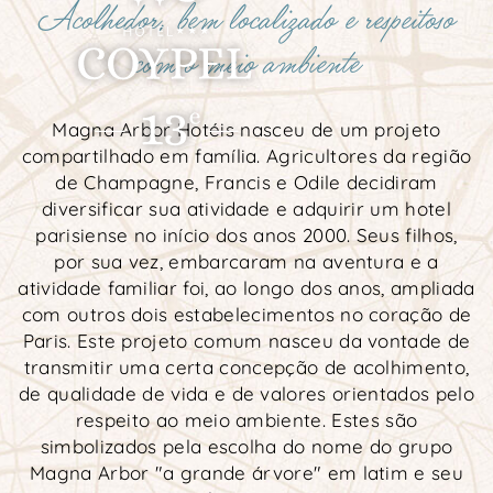
Acolhedor, bem localizado e respeitoso
com o meio ambiente
Magna Arbor Hotéis nasceu de um projeto
compartilhado em família. Agricultores da região
de Champagne, Francis e Odile decidiram
diversificar sua atividade e adquirir um hotel
parisiense no início dos anos 2000. Seus filhos,
por sua vez, embarcaram na aventura e a
atividade familiar foi, ao longo dos anos, ampliada
com outros dois estabelecimentos no coração de
Paris. Este projeto comum nasceu da vontade de
transmitir uma certa concepção de acolhimento,
de qualidade de vida e de valores orientados pelo
respeito ao meio ambiente. Estes são
simbolizados pela escolha do nome do grupo
Magna Arbor "a grande árvore" em latim e seu