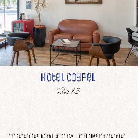
Hotel Coypel
Paris 13
Nossos bairros parisienses