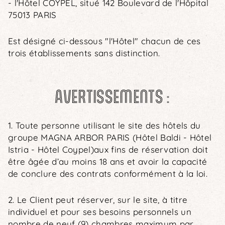
- l'Hôtel COYPEL, situé 142 Boulevard de l'Hôpital
VERFÜGBARKEIT PRÜFEN
75013 PARIS
Est désigné ci-dessous "l'Hôtel" chacun de ces
trois établissements sans distinction.
AVERTISSEMENTS :
1. Toute personne utilisant le site des hôtels du
groupe MAGNA ARBOR PARIS (Hôtel Baldi - Hôtel
Istria - Hôtel Coypel)aux fins de réservation doit
être âgée d’au moins 18 ans et avoir la capacité
de conclure des contrats conformément à la loi.
2. Le Client peut réserver, sur le site, à titre
individuel et pour ses besoins personnels un
nombre de neuf (9) chambres maximum par