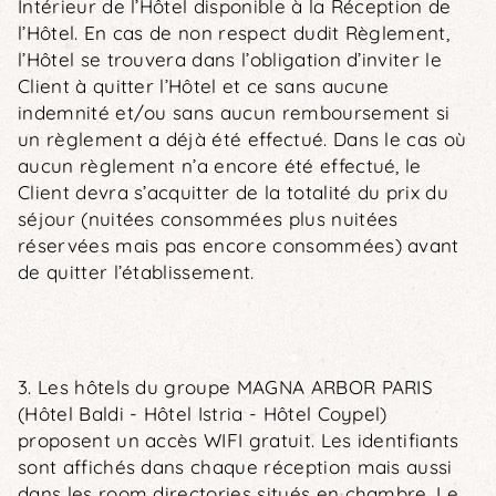
Intérieur de l’Hôtel disponible à la Réception de
l’Hôtel. En cas de non respect dudit Règlement,
l’Hôtel se trouvera dans l’obligation d’inviter le
Client à quitter l’Hôtel et ce sans aucune
indemnité et/ou sans aucun remboursement si
un règlement a déjà été effectué. Dans le cas où
aucun règlement n’a encore été effectué, le
Client devra s’acquitter de la totalité du prix du
séjour (nuitées consommées plus nuitées
réservées mais pas encore consommées) avant
de quitter l’établissement.
3. Les hôtels du groupe MAGNA ARBOR PARIS
(Hôtel Baldi - Hôtel Istria - Hôtel Coypel)
proposent un accès WIFI gratuit. Les identifiants
sont affichés dans chaque réception mais aussi
dans les room directories situés en chambre. Le