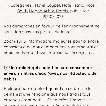
Categories :
Hôtel Coypel
,
Hôtel Istria
,
Hôtel
Baldi
,
Magna Arbor Hôtels
, publié le :
19/10/2023
Nos démarches en faveur de l'environnement ne
sont rien sans vos petites actions.
Zoom sur 3 informations majeures pour prendre
conscience de notre impact environnemental et
nous motiver à s'investir dans nos éco-gestes.
1/ Un robinet qui coule 1 minute consomme
environ 8 litres d'eau (avec nos réducteurs de
débit)
Eteindre notre robinet quand on se brosse les
dents est une rengaine que nous avons tous
entendu étant petits... Et en effet, l'impact est
énorme :en une minute, même équipé d'un