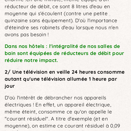
réducteur de débit, ce sont 8 litres d'eau en
moyenne qui s'écoulent (contre une petite
quinzaine sans équipement). D'où l'importance
d'éteindre ses robinets d'eau lorsque nous n'en
avons pas besoin !
Dans nos hôtels : l'intégralité de nos salles de
bain sont équipées de réducteurs de débit pour
réduire notre impact.
2/ Une télévision en veille 24 heures consomme
autant qu'une télévision allumée 1 heure par
jour
D'où l'intérêt de débrancher nos appareils
électriques ! En effet, un appareil électrique,
même éteint, consomme ce qu'on appelle le
"courant résiduel". A titre d'exemple (et en
moyenne), on estime ce courant résiduel à 0,09