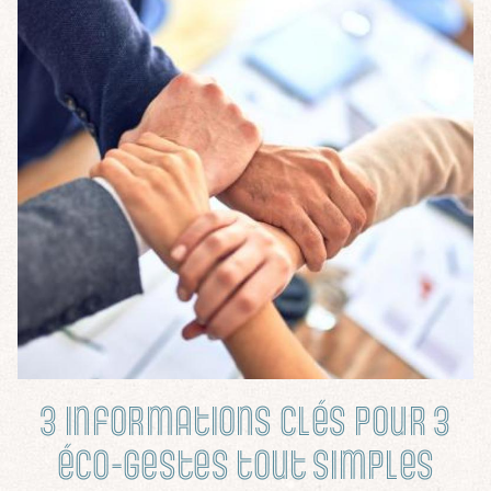
VÉRIFIER LA DISPONIBILITÉ
3 informations clés pour 3
éco-gestes tout simples